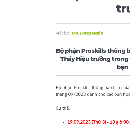
tr
Ms. Long Ngân
viết bởi
Bộ phận Proskills thông b
Thầy Hiệu trưởng trong
bạn 
Bộ phận Proskills thông báo lịch chi
tháng 09/2023 dành cho các bạn học
Cụ thể:
19.09.2023 (Thứ 3) -
13
giờ 00
: