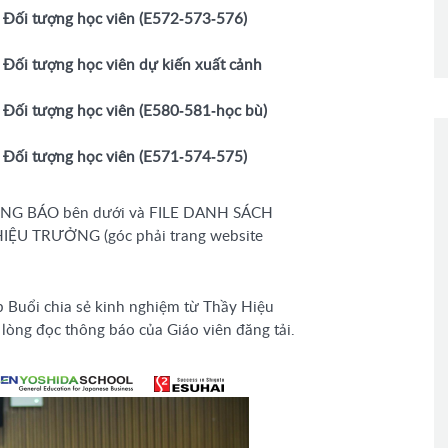
Đối tượng học viên (E572-573-576)
Đối tượng học viên
dự kiến xuất cảnh
Đối tượng học viên (E580-581-học bù)
Đối tượng học viên
(E571-574-575)
THÔNG BÁO bên dưới và FILE DANH SÁCH
ỆU TRƯỞNG (góc phải trang website
p Buổi chia sẻ kinh nghiệm từ Thầy Hiệu
òng đọc thông báo của Giáo viên đăng tải.