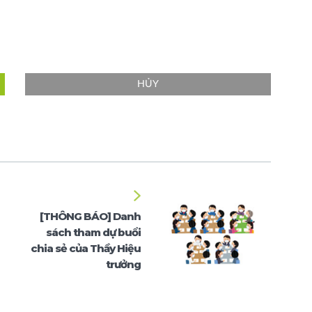
HỦY
[THÔNG BÁO] Danh
sách tham dự buổi
chia sẻ của Thầy Hiệu
trưởng