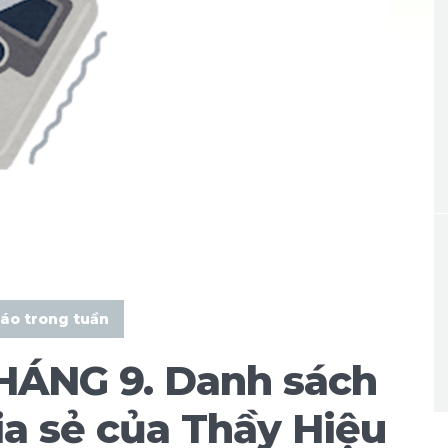
áo trong tuần
ÁNG 9. Danh sách
ia sẻ của Thầy Hiệu