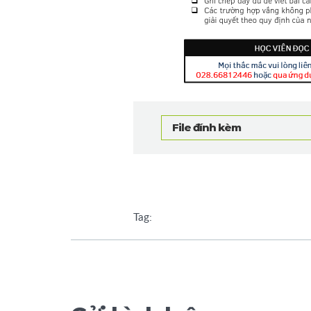
File đính kèm
Tag: