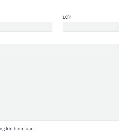
LỚP
g khi bình luận.