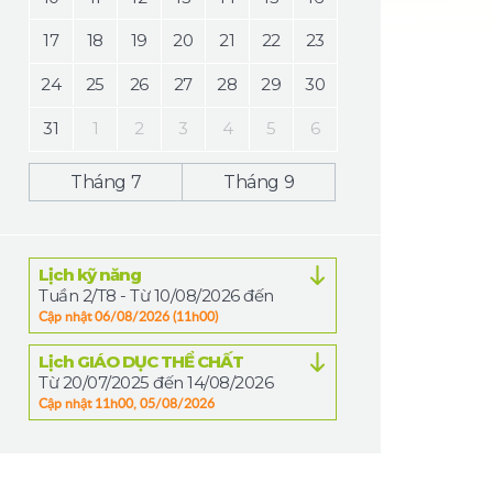
17
18
19
20
21
22
23
24
25
26
27
28
29
30
31
1
2
3
4
5
6
Tháng 7
Tháng 9
Lịch kỹ năng
Tuần 2/T8 - Từ 10/08/2026 đến 14/08/2026
Cập nhật 06/08/2026 (11h00)
Lịch GIÁO DỤC THỂ CHẤT
Từ 20/07/2025 đến 14/08/2026
Cập nhật 11h00, 05/08/2026