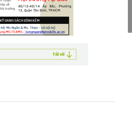
Tải về