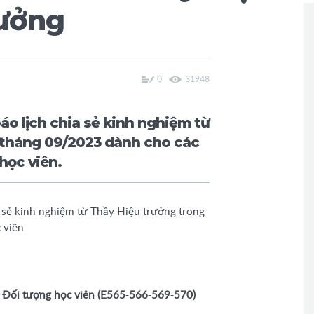
ưởng
0
31948
áo lịch chia sẻ kinh nghiệm từ
 tháng 09/2023 dành cho các
học viên.
a sẻ kinh nghiệm từ Thầy Hiệu trưởng trong
 viên.
Đối tượng học viên (E565-566-569-570)