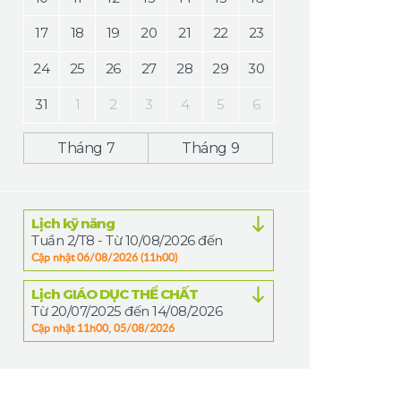
17
18
19
20
21
22
23
24
25
26
27
28
29
30
31
1
2
3
4
5
6
Tháng 7
Tháng 9
Lịch kỹ năng
Tuần 2/T8 - Từ 10/08/2026 đến 14/08/2026
Cập nhật 06/08/2026 (11h00)
Lịch GIÁO DỤC THỂ CHẤT
Từ 20/07/2025 đến 14/08/2026
Cập nhật 11h00, 05/08/2026