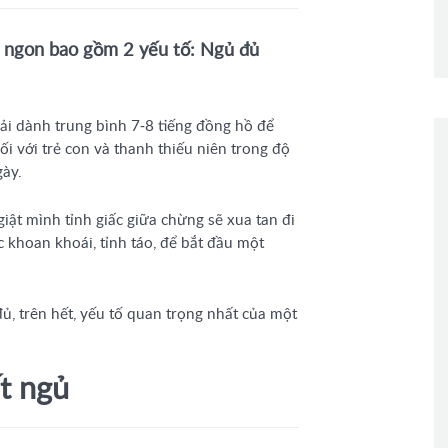
ủ ngon bao gồm 2 yếu tố: Ngủ đủ
i dành trung bình 7-8 tiếng đồng hồ để
ối với trẻ con và thanh thiếu niên trong độ
gày.
giật mình tỉnh giấc giữa chừng sẽ xua tan đi
 khoan khoái, tỉnh táo, để bắt đầu một
ủ, trên hết, yếu tố quan trọng nhất của một
ất ngủ