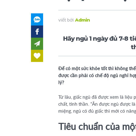
Admin
viết bởi
Hãy ngủ 1 ngày đủ 7-8 
t
Để có một sức khỏe tốt thì không thể
được cần phải có chế độ ngủ nghỉ hợ
lý?
Từ lâu, giấc ngủ đã được xem là liệu
chất, tinh thần. “Ăn được ngủ được là
miệng, ngủ có đủ giấc thì mới có năn
Tiêu chuẩn của mộ