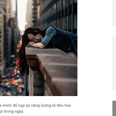
 mình để nạp lại năng lượng bị tiêu hao
ại trong ngày.