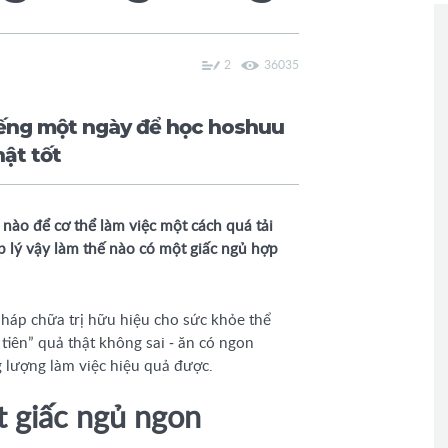
2
36035
tiếng một ngày để học hoshuu
hật tốt
 nào để cơ thể làm việc một cách quá tải
p lý vậy làm thế nào có một giấc ngủ hợp
 pháp chữa trị hữu hiệu cho sức khỏe thể
 tiên” quả thật không sai - ăn có ngon
g lượng làm việc hiệu quả được.
t giấc ngủ ngon