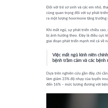
Đối với trẻ sơ sinh và các em nhỏ, th
cùng quan trọng đối với sự phát triển 
ra một lượng hoormone tăng trưởng nh
Khi mất ngủ, sự phát triển chiều cao,
bị ảnh hưởng theo. Đây là điều cực k
giai đoạn phát triển mạnh mẽ cả về nã
Việc mất ngủ kinh niên chín
bệnh trầm cảm và các bệnh 
Dựa trên nghiên cứu gần đây, chỉ cần
làm giảm 23% độ nhạy của tuyến insu
đến 16% – mức tương đương với bệnh