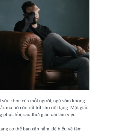
ới sức khỏe của mỗi người, ngủ sớm không
ắc mà nó còn rất tốt cho nội tạng. Một giấc
g phục hồi, sau thời gian dài làm việc.
 tạng cơ thể bạn cần nắm, để hiểu về tầm