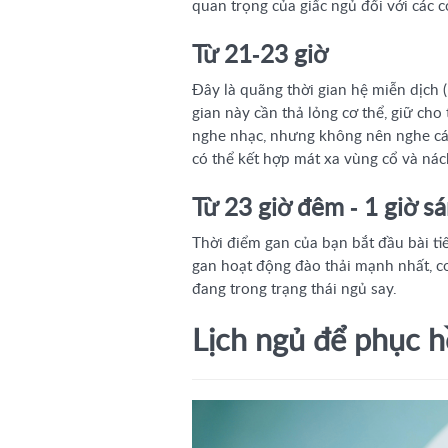
quan trọng của giấc ngủ đối với các c
Từ 21-23 giờ
Đây là quãng thời gian hệ miễn dịch 
gian này cần thả lỏng cơ thể, giữ cho
nghe nhạc, nhưng không nên nghe các
có thể kết hợp mát xa vùng cổ và nác
Từ 23 giờ đêm - 1 giờ s
Thời điểm gan của bạn bắt đầu bài tiế
gan hoạt động đào thải mạnh nhất, c
đang trong trạng thái ngủ say.
Lịch ngủ để phục h