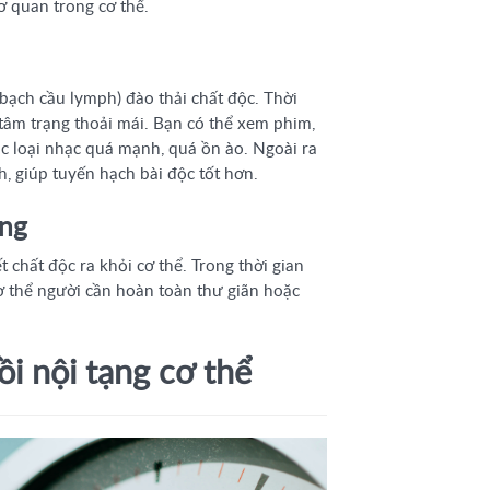
ơ quan trong cơ thể.
(bạch cầu lymph) đào thải chất độc. Thời
 tâm trạng thoải mái. Bạn có thể xem phim,
 loại nhạc quá mạnh, quá ồn ào. Ngoài ra
h, giúp tuyến hạch bài độc tốt hơn.
áng
t chất độc ra khỏi cơ thể. Trong thời gian
ơ thể người cần hoàn toàn thư giãn hoặc
ồi nội tạng cơ thể