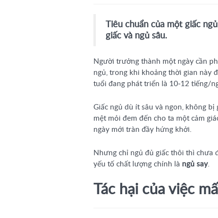
Tiêu chuẩn của một giấc ng
giấc và ngủ sâu.
Người trưởng thành một ngày cần phả
ngủ, trong khi khoảng thời gian này đ
tuổi đang phát triển là 10-12 tiếng/n
Giấc ngủ dù ít sâu và ngon, không bị 
mệt mỏi đem đến cho ta một cảm giác
ngày mới tràn đầy hứng khởi.
Nhưng chỉ ngủ đủ giấc thôi thì chưa đ
yếu tố chất lượng chính là
ngủ say
.
Tác hại của việc m