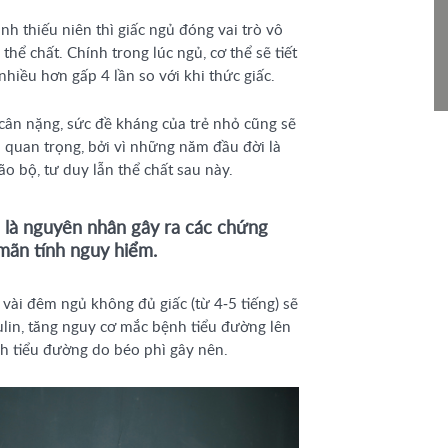
anh thiếu niên thì giấc ngủ đóng vai trò vô
thể chất. Chính trong lúc ngủ, cơ thể sẽ tiết
iều hơn gấp 4 lần so với khi thức giấc.
 cân nặng, sức đề kháng của trẻ nhỏ cũng sẽ
ì quan trọng, bởi vì những năm đầu đời là
o bộ, tư duy lẫn thể chất sau này.
h là nguyên nhân gây ra các chứng
mãn tính nguy hiểm.
 vài đêm ngủ không đủ giấc (từ 4-5 tiếng) sẽ
lin, tăng nguy cơ mắc bệnh tiểu đường lên
 tiểu đường do béo phì gây nên.