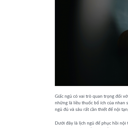
Giấc ngủ có vai trò quan trọng đối v
những là liều thuốc bổ ích của nhan s
ngủ đủ và sâu rất cần thiết để nội tạn
Dưới đây là lịch ngủ để phục hồi nội